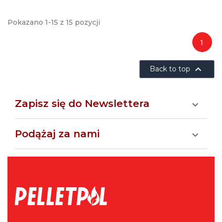
Pokazano 1-15 z 15 pozycji
1

Back to top
Zapisz się do Newslettera

Podążaj za nami
