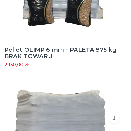
Pellet OLIMP 6 mm - PALETA 975 kg
BRAK TOWARU
2 150,00 zł