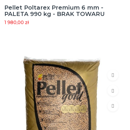
Pellet Poltarex Premium 6 mm -
PALETA 990 kg - BRAK TOWARU
1 980,00 zł