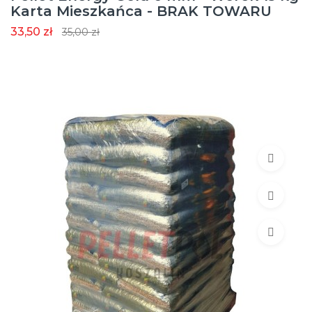
Karta Mieszkańca - BRAK TOWARU
33,50 zł
35,00 zł