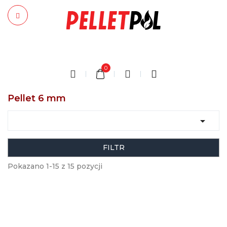
0
Pellet 6 mm

FILTR
Pokazano 1-15 z 15 pozycji