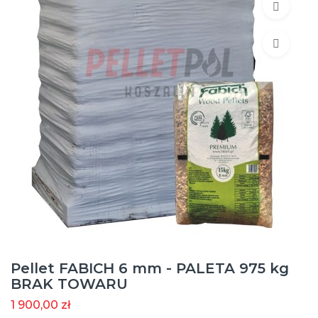
Pellet FABICH 6 mm - PALETA 975 kg
BRAK TOWARU
1 900,00 zł