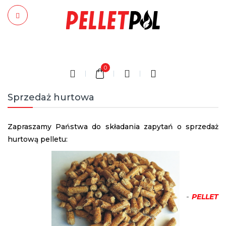
0
Sprzedaż hurtowa
Zapraszamy Państwa do składania zapytań o sprzedaż
hurtową pelletu:
-
PELLET