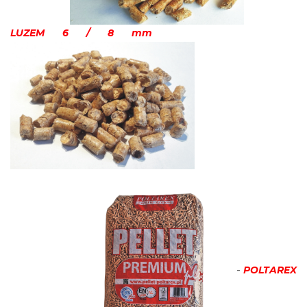
LUZEM 6 / 8 mm
a
-
POLTAREX