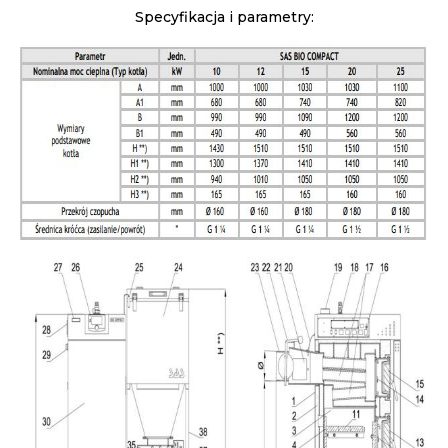
Specyfikacja i parametry: