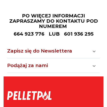
PO WIĘCEJ INFORMACJI
ZAPRASZAMY DO KONTAKTU POD
NUMEREM
664 923 776 LUB 601 936 295
Zapisz się do Newslettera

Podążaj za nami
