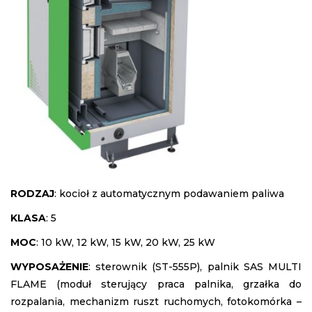
RODZAJ
: kocioł z automatycznym podawaniem paliwa
KLASA
: 5
MOC
: 10 kW, 12 kW, 15 kW, 20 kW, 25 kW
WYPOSAŻENIE
: sterownik (ST-555P), palnik SAS MULTI
FLAME (moduł sterujący praca palnika, grzałka do
rozpalania, mechanizm ruszt ruchomych, fotokomórka –